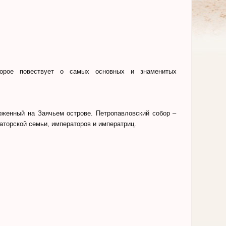
торое повествует о самых основных и знаменитых
ложенный на Заячьем острове. Петропавловский собор –
аторской семьи, императоров и императриц.