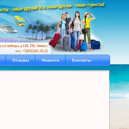
ул.Свободы, д.128, ТЦ «Зенит»
тел. +7(8332)41-33-21
Отзывы
Новости
Контакты