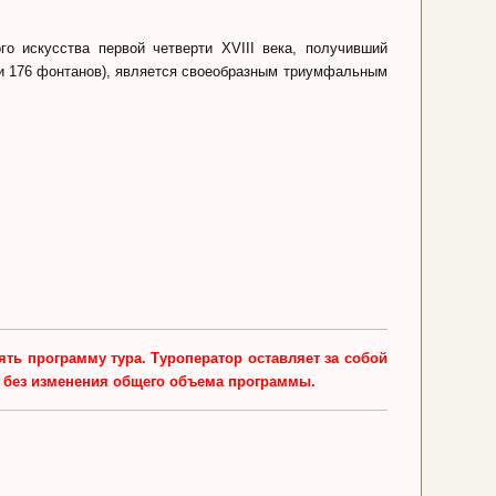
о искусства первой четверти XVIII века, получивший
а и 176 фонтанов), является своеобразным триумфальным
ть программу тура. Туроператор оставляет за собой
е без изменения общего объема программы.