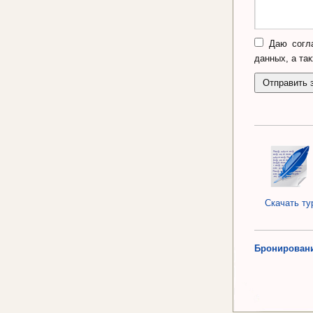
Даю согла
данных, а та
Скачать ту
Бронировани