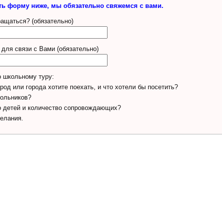
ть форму ниже, мы обязательно свяжемся с вами.
ращаться? (обязательно)
для связи с Вами (обязательно)
 школьному туру:
ород или города хотите поехать, и что хотели бы посетить?
кольников?
о детей и количество сопровождающих?
желания.