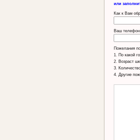
или заполни
Как к Вам об
Ваш телефон 
Пожелания по
1. По какой г
2. Возраст ш
3. Количеств
4. Другие по