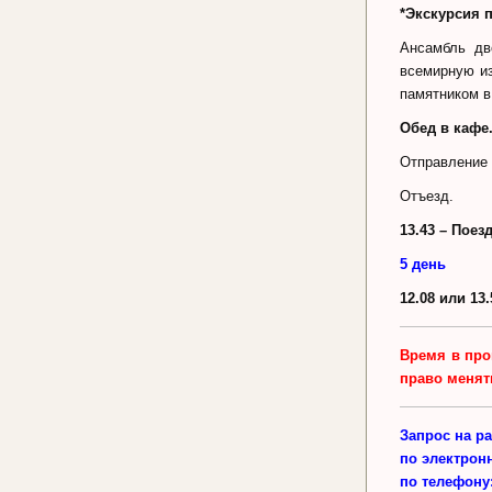
*Экскурсия 
Ансамбль дв
всемирную из
памятником в
Обед в кафе
Отправление 
Отъезд.
13.43 – Поез
5 день
12.08 или 13
Время в про
право менят
Запрос на р
по электрон
по телефону