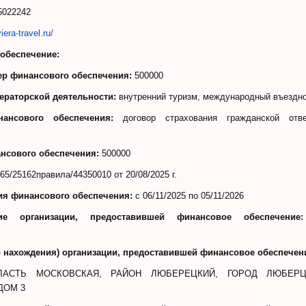
5022242
viera-travel.ru/
обеспечение:
р финансового обеспечения:
500000
ераторской деятельности:
внутренний туризм, международный въездн
ансового обеспечения:
договор страхования гражданской ответ
нсового обеспечения:
500000
65/25162правила/44350010 от 20/08/2025 г.
ия финансового обеспечения:
c 06/11/2025 по 05/11/2026
ие организации, предоставившей финансовое обеспечение:
о нахождения) организации, предоставившей финансовое обеспечен
БЛАСТЬ МОСКОВСКАЯ, РАЙОН ЛЮБЕРЕЦКИЙ, ГОРОД ЛЮБЕР
ДОМ 3