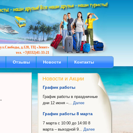
ул.Свободы, д.128, ТЦ «Зенит»
тел. +7(8332)41-33-21
Отзывы
Новости
Контакты
Новости и Акции
График работы
График работы в праздничные
”
дни 12 июня –...
Далее
График работы 8 марта
7 марта с 10:00 до 14:00 8
марта – выходной 9...
Далее