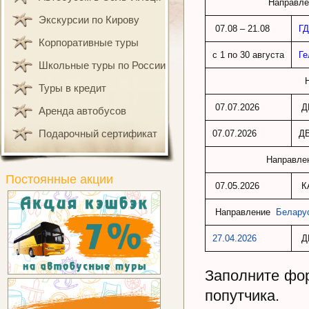
Направлен
Экскурсии по Кирову
07.08 – 21.08
ГД
Корпоративные туры
с 1 по 30 августа
Ге
Школьные туры по России
Туры в кредит
07.07.2026
Д
Аренда автобусов
Подарочный сертификат
07.07.2026
Д
Направле
Постоянные акции
07.05.2026
К
Направление
Белару
27.04.2026
Д
Заполните фо
попутчика.