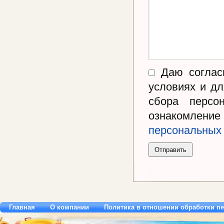
Даю согласи
условиях и д
сбора персо
ознакомл
персональных
Главная
О компании
Политика в отношении обработки п