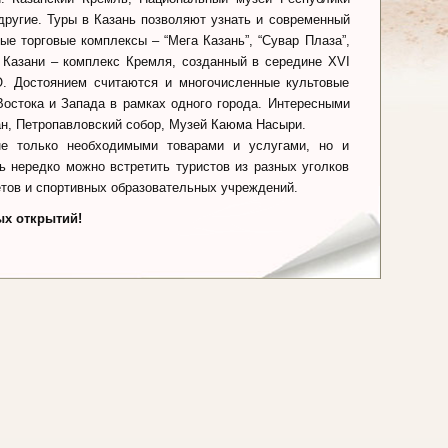
ругие. Туры в Казань позволяют узнать и современный
ные торговые комплексы – “Мега Казань”, “Сувар Плаза”,
ы Казани – комплекс Кремля, созданный в середине XVI
. Достоянием считаются и многочисленные культовые
Востока и Запада в рамках одного города. Интересными
н, Петропавловский собор, Музей Каюма Насыри.
не только необходимыми товарами и услугами, но и
ь нередко можно встретить туристов из разных уголков
етов и спортивных образовательных учреждений.
ых открытий!