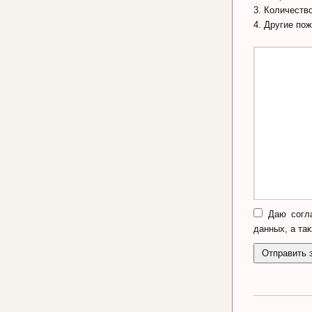
3. Количеств
4. Другие по
Даю согла
данных, а та