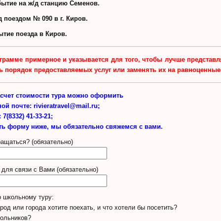
ытие на ж/д станцию Семенов.
д поездом № 090 в г. Киров.
тие поезда в Киров.
грамме примерное и указывается для того, чтобы лучше представля
ь порядок предоставляемых услуг или заменять их на равноценны
асчет стоимости тура можно оформить
ной почте:
rivieratravel@mail.ru;
:
7(8332) 41-33-21;
ть форму ниже, мы обязательно свяжемся с вами.
ращаться? (обязательно)
для связи с Вами (обязательно)
 школьному туру:
ород или города хотите поехать, и что хотели бы посетить?
кольников?