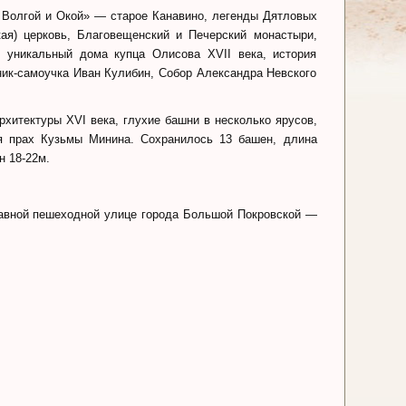
 Волгой и Окой» — старое Канавино, легенды Дятловых
ая) церковь, Благовещенский и Печерский монастыри,
, уникальный дома купца Олисова XVII века, история
ник-самоучка Иван Кулибин, Собор Александра Невского
рхитектуры XVI века, глухие башни в несколько ярусов,
ся прах Кузьмы Минина. Сохранилось 13 башен, длина
н 18-22м.
лавной пешеходной улице города Большой Покровской —