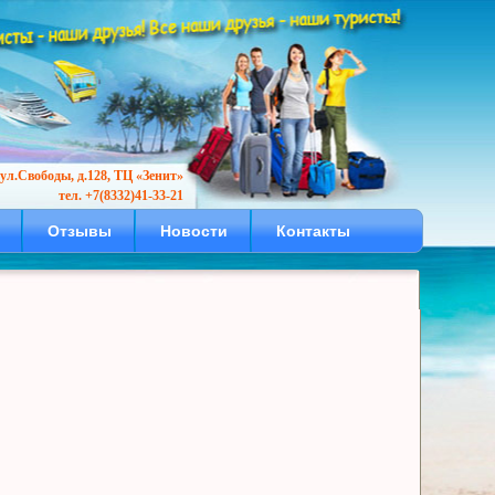
ул.Свободы, д.128, ТЦ «Зенит»
тел. +7(8332)41-33-21
Отзывы
Новости
Контакты