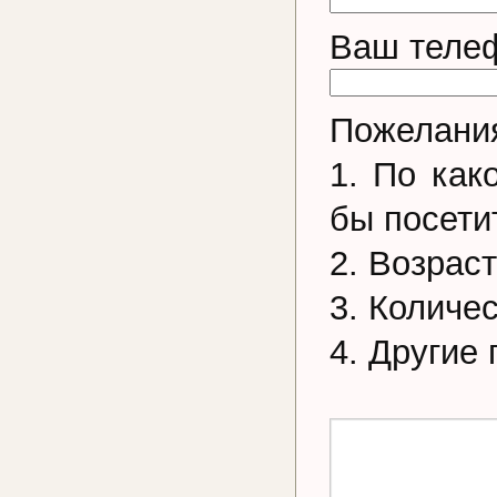
Ваш телеф
Пожелания
1. По как
бы посети
2. Возрас
3. Количе
4. Другие