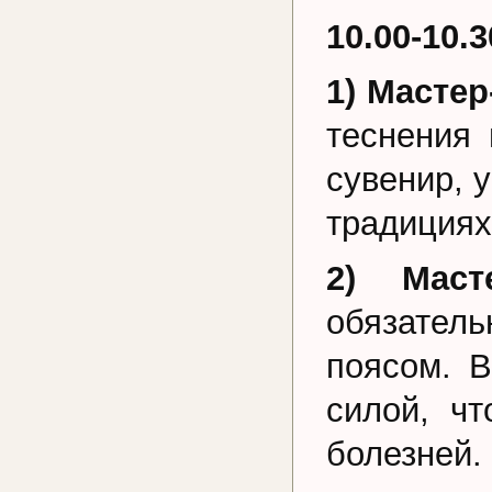
10.00-10.
1) Мастер
теснения 
сувенир, 
традициях
2) Маст
обязател
поясом. В
силой, ч
болезней.