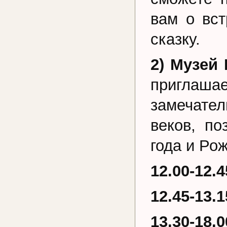
вам о вс
сказку.
2) Музей
приглаша
замечател
веков, по
года и Ро
12.00-12.
12.45-13.
13.30-