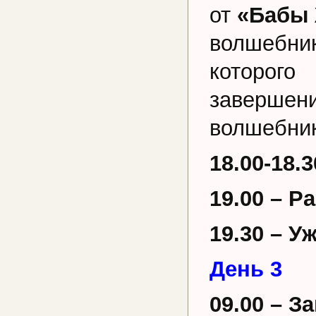
от
«Бабы
волшебн
которого
заверше
волшебни
18.00-18.
19.00 – Р
19.30 – У
День 3
09.00 – З