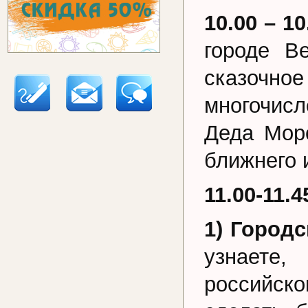
10.00 – 10
городе В
сказочн
многочисл
Деда Моро
ближнего 
11.00-11.
1) Город
узнаете
российско