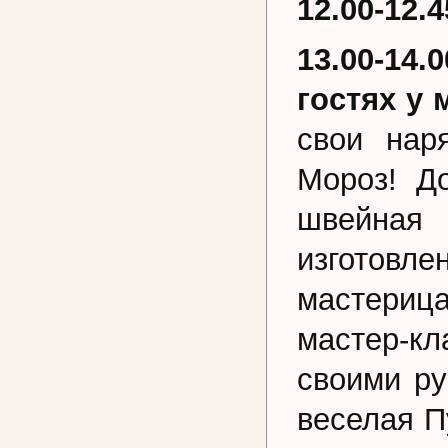
12.00-12.
13.00-14.
гостях у 
свои нар
Мороз! Д
швейная 
изготовл
мастериц
мастер-к
своими ру
веселая П