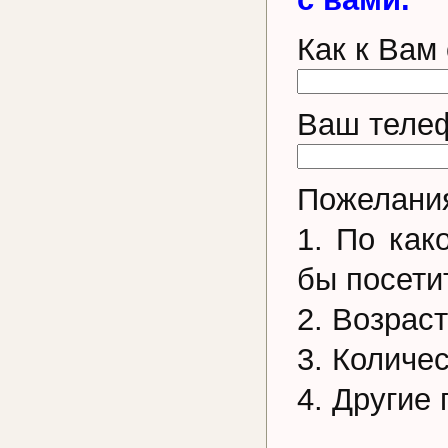
Как к Вам
Ваш телеф
Пожелания
1. По как
бы посети
2. Возрас
3. Количе
4. Другие