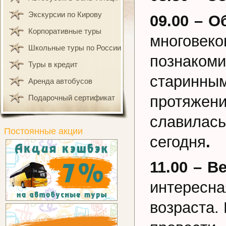
Экскурсии по Кирову
09.00
– О
Корпоративные туры
многовек
Школьные туры по России
познаком
Туры в кредит
старинны
Аренда автобусов
протяжен
Подарочный сертификат
славилась
Постоянные акции
сегодня
.
11.00 – 
интересна
возраста.