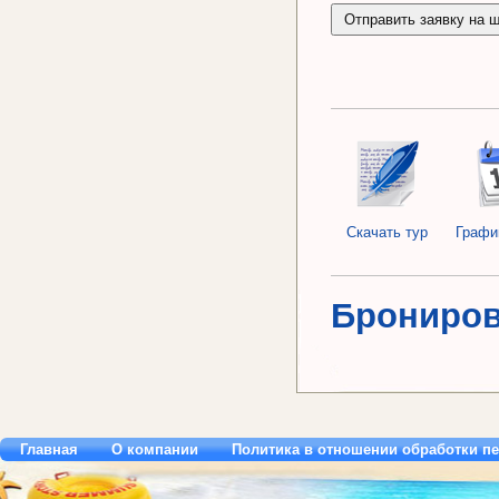
Скачать тур
Графи
Брониров
Главная
О компании
Политика в отношении обработки п