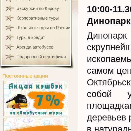
10:00-11
Экскурсии по Кирову
Корпоративные туры
Динопарк
Школьные туры по России
Динопарк
Туры в кредит
скрупней
Аренда автобусов
ископаем
Подарочный сертификат
самом цен
Постоянные акции
Октябрьск
собой у
площадка
деревьев 
в натурал