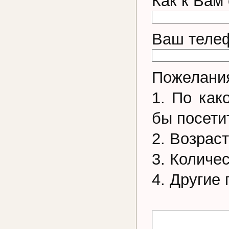
Как к Вам
Ваш телеф
Пожелания
1. По как
бы посети
2. Возрас
3. Количе
4. Другие