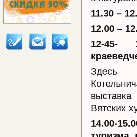
11.30 – 1
12.00 – 1
12-45-
краеведч
Здесь п
Котельнич
выставка
Вятских х
14.00-15
туризма 