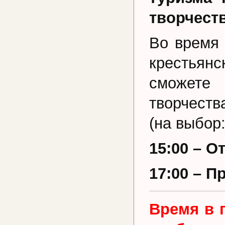
творчеств
Во время 
крестьян
сможете
творчеств
(на выбор:
15:00 – О
17:00 – П
Время в 