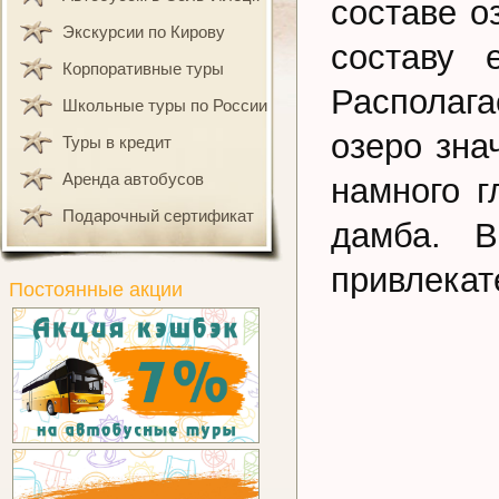
составе о
Экскурсии по Кирову
составу 
Корпоративные туры
Располага
Школьные туры по России
озеро зна
Туры в кредит
Аренда автобусов
намного г
Подарочный сертификат
дамба. В
привлекат
Постоянные акции