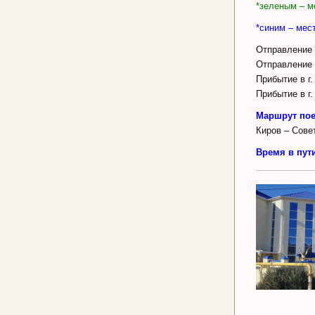
*зеленым – м
*синим – мес
Отправление и
Отправление 
Прибытие в г.
Прибытие в г.
Маршрут пое
Киров – Сове
Время в пут