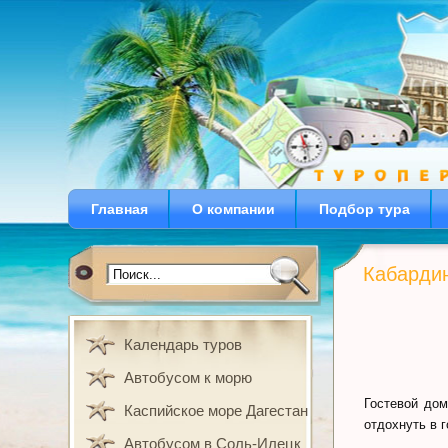
Главная
О компании
Подбор тура
Кабардин
Календарь туров
Автобусом к морю
Гостевой дом
Каспийское море Дагестан
отдохнуть в 
Автобусом в Соль-Илецк