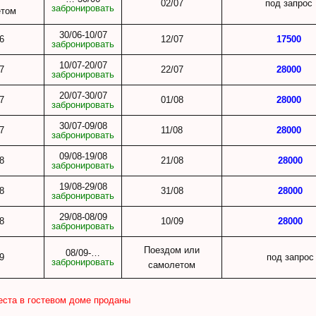
02/07
под запрос
забронировать
етом
30/06-10/07
6
12/07
17500
забронировать
10/07-20/07
7
22/07
28000
забронировать
20/07-30/07
7
01/08
28000
забронировать
30/07-09/08
7
11/08
28000
забронировать
09/08-19/08
8
21/08
28000
забронировать
19/08-29/08
8
31/08
28000
забронировать
29/08-08/09
8
10/09
28000
забронировать
Поездом или
08/09-…
9
под запрос
забронировать
самолетом
еста в гостевом доме проданы