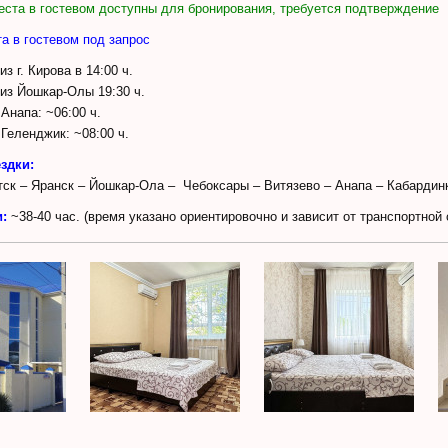
еста в гостевом доступны для бронирования, требуется подтверждение
та в гостевом под запрос
з г. Кирова в 14:00 ч.
из Йошкар-Олы 19:30 ч.
 Анапа: ~06:00 ч.
 Геленджик: ~08:00 ч.
здки:
тск – Яранск – Йошкар-Ола – Чебоксары – Витязево – Анапа – Кабардин
и:
~38-40 час. (время указано ориентировочно и зависит от транспортной 