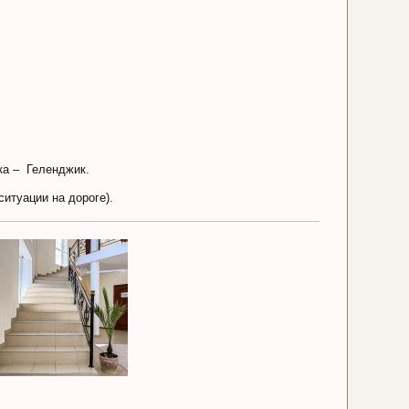
ка – Геленджик.
ситуации на дороге).