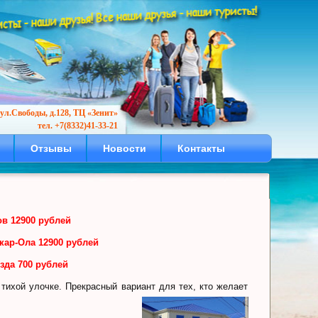
ул.Свободы, д.128, ТЦ «Зенит»
тел. +7(8332)41-33-21
Отзывы
Новости
Контакты
ов
12900 рублей
шкар-Ола
12900 рублей
зда
700 рублей
тихой улочке. Прекрасный вариант для тех, кто желает