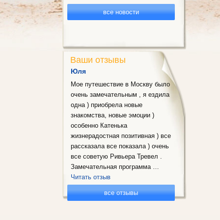
все новости
Ваши отзывы
Юля
Мое путешествие в Москву было
очень замечательным , я ездила
одна ) приобрела новые
знакомства, новые эмоции )
особенно Катенька
жизнерадостная позитивная ) все
рассказала все показала ) очень
все советую Ривьера Тревел .
Замечательная программа …
Читать отзыв
все отзывы