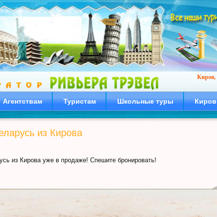
Киров, 
Агентствам
Туристам
Школьные туры
Киров
еларусь из Кирова
усь из Кирова уже в продаже! Спешите бронировать!