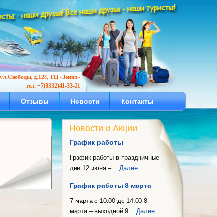
ул.Свободы, д.128, ТЦ «Зенит»
тел. +7(8332)41-33-21
Отзывы
Новости
Контакты
Новости и Акции
График работы
График работы в праздничные
дни 12 июня –...
Далее
График работы 8 марта
7 марта с 10:00 до 14:00 8
марта – выходной 9...
Далее