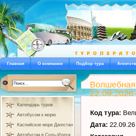
Главная
О компании
Подбор тура
Агентст
Волшебная 
22.09.2026
Календарь туров
Код тура:
Вели
Автобусом к морю
Дата:
22.09.26 
Каспийское море Дагестан
Автобусом в Соль-Илецк