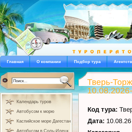
Главная
О компании
Подбор тура
Агентст
Тверь-Торж
10.08.2026
Календарь туров
Код тура:
Твер
Автобусом к морю
Дата:
10.08.26 
Каспийское море Дагестан
Автобусом в Соль-Илецк