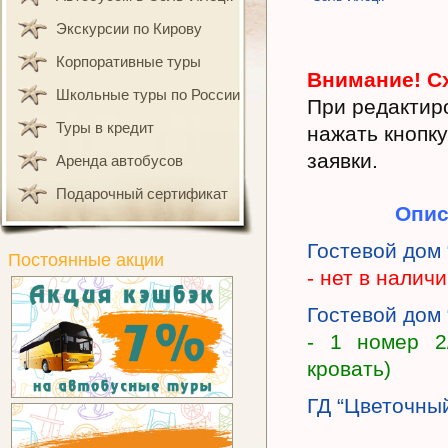
Экскурсии по Кирову
Корпоративные туры
Внимание! Сх
Школьные туры по России
При редактир
Туры в кредит
нажать кнопку
заявки.
Аренда автобусов
Подарочный сертификат
Опис
Гостевой дом
Постоянные акции
- нет в налич
Гостевой дом
- 1 номер 2
кровать)
ГД “Цветочны