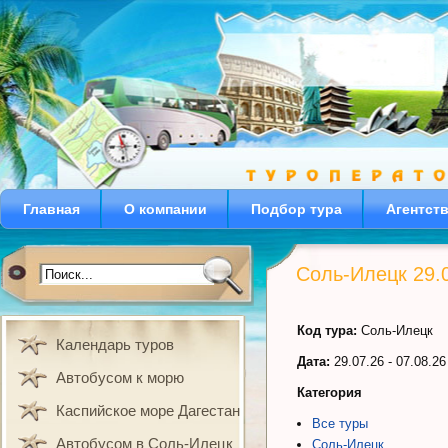
Главная
О компании
Подбор тура
Агентст
Соль-Илецк 29.
Код тура:
Соль-Илецк
Календарь туров
Дата:
29.07.26 - 07.08.26
Автобусом к морю
Категория
Каспийское море Дагестан
Все туры
Автобусом в Соль-Илецк
Соль-Илецк