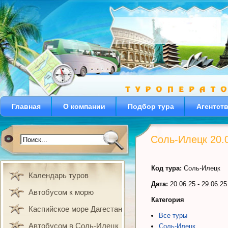
Главная
О компании
Подбор тура
Агентст
Соль-Илецк 20.
Код тура:
Соль-Илецк
Календарь туров
Дата:
20.06.25 - 29.06.25
Автобусом к морю
Категория
Каспийское море Дагестан
Все туры
Автобусом в Соль-Илецк
Соль-Илецк