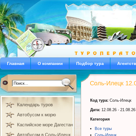
Главная
О компании
Подбор тура
Агентст
Соль-Илецк 12.
Код тура:
Соль-Илецк
Календарь туров
Дата:
12.08.26 - 21.08.26
Автобусом к морю
Категория
Каспийское море Дагестан
Все туры
Автобусом в Соль-Илецк
Соль-Илецк