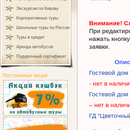
Экскурсии по Кирову
Корпоративные туры
Внимание! Сх
Школьные туры по России
При редактир
Туры в кредит
нажать кнопку
заявки.
Аренда автобусов
Подарочный сертификат
Опис
Гостевой дом
Постоянные акции
- нет в налич
Гостевой дом
– нет в налич
ГД “Цветочны