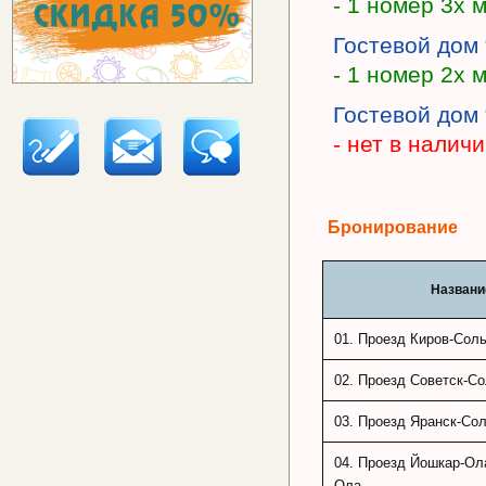
- 1 номер 3х 
Гостевой дом 
- 1 номер 2х ме
Гостевой дом
- нет в налич
Бронирование
Названи
01. Проезд Киров-Сол
02. Проезд Советск-С
03. Проезд Яранск-Со
04. Проезд Йошкар-Ол
Ола