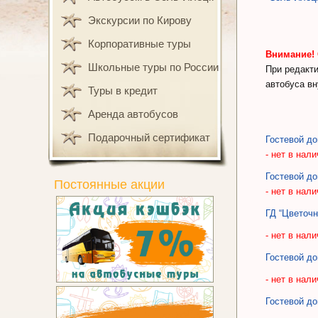
Экскурсии по Кирову
Корпоративные туры
Внимание! 
Школьные туры по России
При редакти
автобуса вн
Туры в кредит
Аренда автобусов
Подарочный сертификат
Гостевой до
- нет в нал
Гостевой до
Постоянные акции
- нет в нал
ГД “Цветочн
- нет в нал
Гостевой до
- нет в нал
Гостевой д