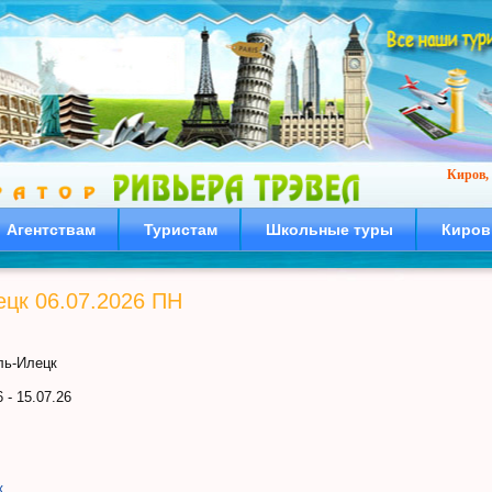
Киров, 
Агентствам
Туристам
Школьные туры
Киров
цк 06.07.2026 ПН
ь-Илецк
 - 15.07.26
к