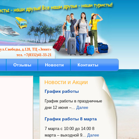
ул.Свободы, д.128, ТЦ «Зенит»
тел. +7(8332)41-33-21
Отзывы
Новости
Контакты
Новости и Акции
График работы
График работы в праздничные
дни 12 июня –...
Далее
График работы 8 марта
7 марта с 10:00 до 14:00 8
марта – выходной 9...
Далее