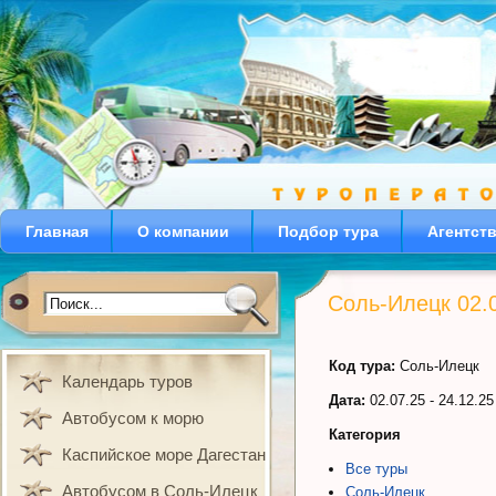
Главная
О компании
Подбор тура
Агентст
Соль-Илецк 02.
Код тура:
Соль-Илецк
Календарь туров
Дата:
02.07.25 - 24.12.25
Автобусом к морю
Категория
Каспийское море Дагестан
Все туры
Автобусом в Соль-Илецк
Соль-Илецк