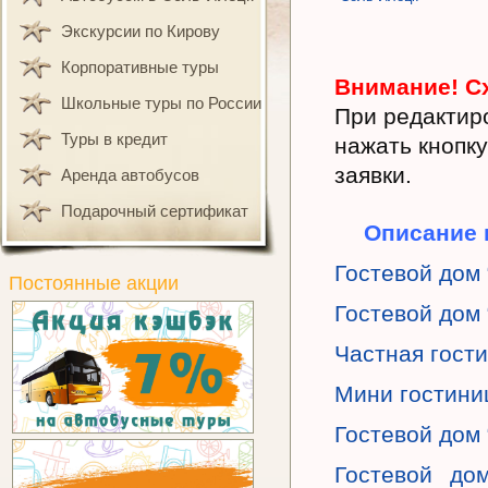
Экскурсии по Кирову
Корпоративные туры
Внимание! Сх
Школьные туры по России
При редактир
Туры в кредит
нажать кнопку
заявки.
Аренда автобусов
Подарочный сертификат
Описание 
Гостевой дом 
Постоянные акции
Гостевой дом
Частная гост
Мини гостини
Гостевой дом
Гостевой до