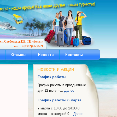
ул.Свободы, д.128, ТЦ «Зенит»
тел. +7(8332)41-33-21
Отзывы
Новости
Контакты
Новости и Акции
График работы
График работы в праздничные
дни 12 июня –...
Далее
График работы 8 марта
7 марта с 10:00 до 14:00 8
марта – выходной 9...
Далее