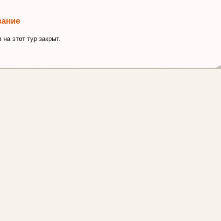
вание
 на этот тур закрыт.