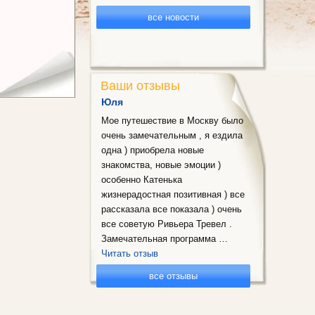
все новости
Ваши отзывы
Юля
Мое путешествие в Москву было
очень замечательным , я ездила
одна ) приобрела новые
знакомства, новые эмоции )
особенно Катенька
жизнерадостная позитивная ) все
рассказала все показала ) очень
все советую Ривьера Тревел .
Замечательная программа …
Читать отзыв
все отзывы