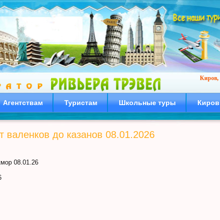
Киров, 
Агентствам
Туристам
Школьные туры
Киров
т валенков до казанов 08.01.2026
мор 08.01.26
6