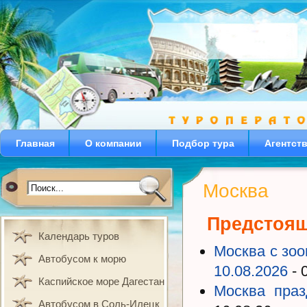
Главная
О компании
Подбор тура
Агентст
Москва
Предстоя
Календарь туров
Москва с зоо
Автобусом к морю
10.08.2026
- 
Каспийское море Дагестан
Москва праз
Автобусом в Соль-Илецк