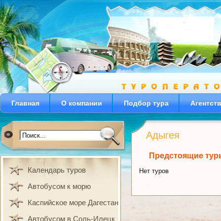
Главная
О компании
Подбор тура
Агентст
Адыгея
Предстоящие тур
Календарь туров
Нет туров
Автобусом к морю
Каспийское море Дагестан
Автобусом в Соль-Илецк